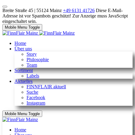
Breite Straße 45 | 55124 Mainz
+49 6131 41726
Diese E-Mail-
Adresse ist vor Spambots geschützt! Zur Anzeige muss JavaScript
eingeschaltet sein.
Mobile Menu Toggle
Home
Über uns
Story
Philosophie
Team
Sortiment
Labels
Aktuelles
FINNFLAIR aktuell
Suche
Facebook
Instagram
Mobile Menu Toggle
Home